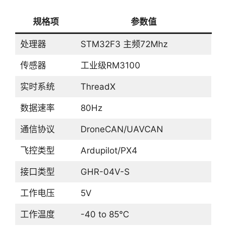
规格项
参数值
处理器
STM32F3 主频72Mhz
传感器
工业级RM3100
实时系统
ThreadX
数据速率
80Hz
通信协议
DroneCAN/UAVCAN
飞控类型
Ardupilot/PX4
接口类型
GHR-04V-S
工作电压
5V
工作温度
-40 to 85℃