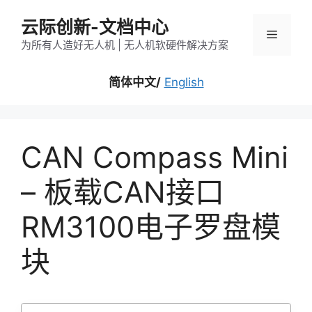
跳
云际创新-文档中心
至
菜
内
为所有人造好无人机 | 无人机软硬件解决方案
容
单
简体中文/
English
CAN Compass Mini
– 板载CAN接口
RM3100电子罗盘模
块