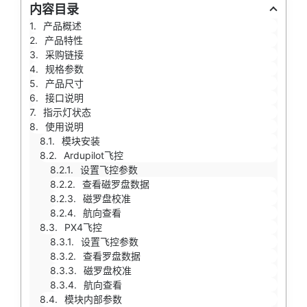
内容目录
产品概述
产品特性
采购链接
规格参数
产品尺寸
接口说明
指示灯状态
使用说明
模块安装
Ardupilot飞控
设置飞控参数
查看磁罗盘数据
磁罗盘校准
航向查看
PX4飞控
设置飞控参数
查看罗盘数据
磁罗盘校准
航向查看
模块内部参数