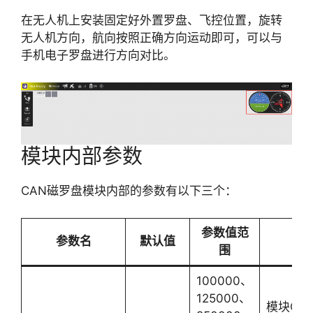
在无人机上安装固定好外置罗盘、飞控位置，旋转
无人机方向，航向按照正确方向运动即可，可以与
手机电子罗盘进行方向对比。
模块内部参数
CAN磁罗盘模块内部的参数有以下三个：
参数值范
参数名
默认值
围
100000、
125000、
模块CA