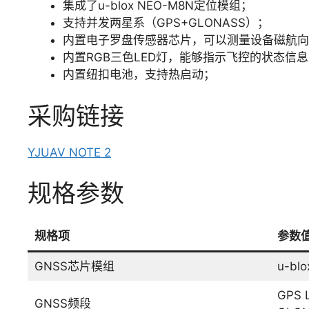
集成了u-blox NEO-M8N定位模组；
支持并发两星系（GPS+GLONASS）；
内置电子罗盘传感器芯片，可以测量设备磁航向
内置RGB三色LED灯，能够指示飞控的状态信
内置纽扣电池，支持热启动；
采购链接
YJUAV NOTE 2
规格参数
规格项
参数
GNSS芯片模组
u-bl
GPS L
GNSS频段