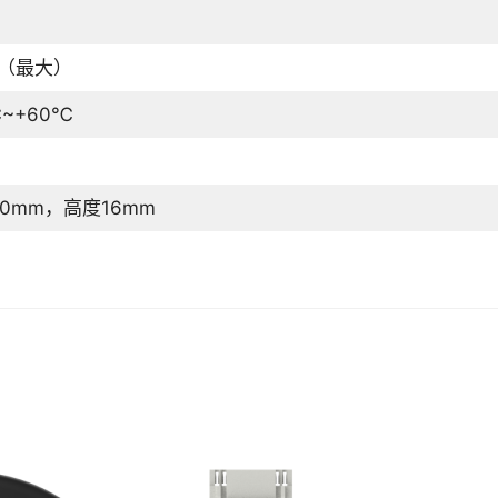
Z（最大）
℃~+60℃
0mm，高度16mm