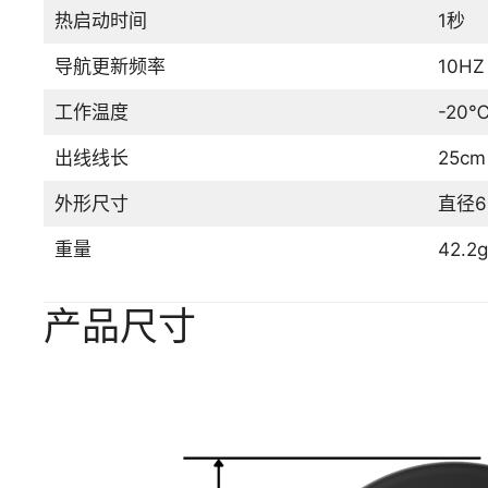
热启动时间
1秒
导航更新频率
10H
工作温度
-20
出线线长
25cm
外形尺寸
直径6
重量
42.2g
产品尺寸