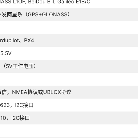
SS L1OF, BeiDou B1I, Galileo E1B/C
发两星系（GPS+GLONASS）
dupilot、PX4
~5.5V
A（5V工作电压）
信，NMEA协议或UBLOX协议
5623，I2C接口
310，I2C接口