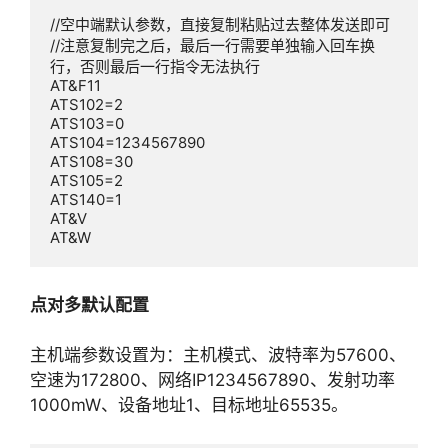
//空中端默认参数，直接复制粘贴过去整体发送即可

//注意复制完之后，最后一行需要单独输入回车换
行，否则最后一行指令无法执行

AT&F11

ATS102=2

ATS103=0

ATS104=1234567890

ATS108=30

ATS105=2

ATS140=1

AT&V

AT&W
点对多默认配置
主机端参数设置为：主机模式、波特率为57600、
空速为172800、网络IP1234567890、发射功率
1000mW、设备地址1、目标地址65535。