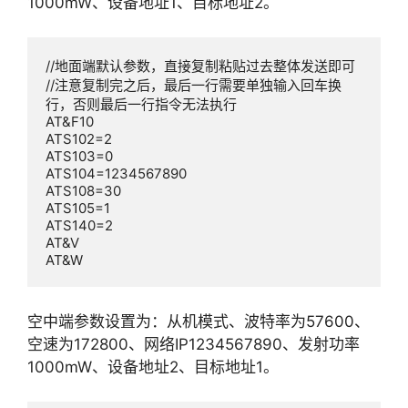
1000mW、设备地址1、目标地址2。
//地面端默认参数，直接复制粘贴过去整体发送即可

//注意复制完之后，最后一行需要单独输入回车换
行，否则最后一行指令无法执行

AT&F10

ATS102=2

ATS103=0

ATS104=1234567890

ATS108=30

ATS105=1

ATS140=2

AT&V

AT&W
空中端参数设置为：从机模式、波特率为57600、
空速为172800、网络IP1234567890、发射功率
1000mW、设备地址2、目标地址1。