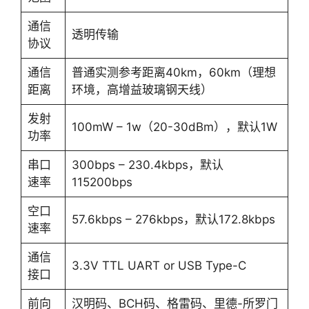
通信
透明传输
协议
通信
普通实测参考距离40km，60km（理想
距离
环境，高增益玻璃钢天线）
发射
100mW – 1w（20-30dBm），默认1W
功率
串口
300bps – 230.4kbps，默认
速率
115200bps
空口
57.6kbps – 276kbps，默认172.8kbps
速率
通信
3.3V TTL UART or USB Type-C
接口
前向
汉明码、BCH码、格雷码、里德-所罗门