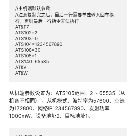
//主机端默认参数

//注意复制完之后，最后一行需要单独输入回车换
行，否则最后一行指令无法执行

AT&F7

ATS102=2

ATS103=0

ATS104=1234567890

ATS108=30

ATS105=1

ATS140=65535

AT&V

AT&W
从机端参数设置为：ATS105范围：2 ~ 65535（从
机各不相同） ，从机模式、波特率为57600、空速
为172800、网络IP1234567890、发射功率
1000mW、设备地址2、目标地址1。