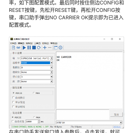
率，如下图配置模式。最后同时按住侧边CONFIG和
RESET按键，先松开RESET键，再松开CONFIG按
键，串口助手弹出NO CARRIER OK提示即为已进入
配置模式。
在串口助手发送窗口填入参数后，点击发送，就可