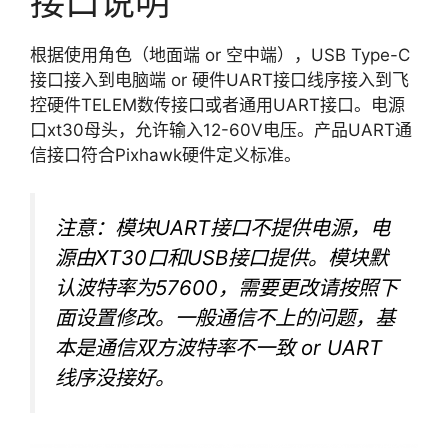
接口说明
根据使用角色（地面端 or 空中端），USB Type-C
接口接入到电脑端 or 硬件UART接口线序接入到飞
控硬件TELEM数传接口或者通用UART接口。电源
口xt30母头，允许输入12-60V电压。产品UART通
信接口符合Pixhawk硬件定义标准。
注意：模块UART接口不提供电源，电
源由XT30口和USB接口提供。模块默
认波特率为57600，需要更改请按照下
面设置修改。一般通信不上的问题，基
本是通信双方波特率不一致 or UART
线序没接好。