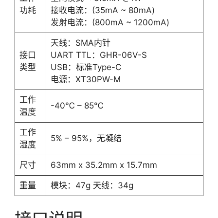
功耗
接收电流：(35mA ~ 80mA)
发射电流：(800mA ~ 1200mA)
天线：SMA内针
接口
UART TTL：GHR-06V-S
类型
USB：标准Type-C
电源：XT30PW-M
工作
-40℃ – 85℃
温度
工作
5% – 95%，无凝结
湿度
尺寸
63mm x 35.2mm x 15.7mm
重量
模块：47g 天线：34g