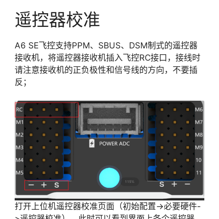
遥控器校准
A6 SE飞控支持PPM、SBUS、DSM制式的遥控器
接收机，将遥控器接收机插入飞控RC接口，接线时
请注意接收机的正负极性和信号线的方向，不要插
反；
打开上位机遥控器校准页面（初始配置->必要硬件-
>遥控器校准），此时可以看到界面上各个遥控器