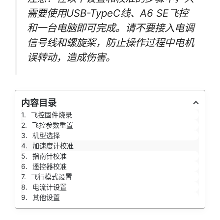
需要使用USB-TypeC线、A6 SE飞控
和一台电脑即可完成。请不要接入电调
信号线和螺旋桨，防止操作过程中电机
误转动，造成伤害。
内容目录
飞控固件烧录
飞控参数重置
机型选择
加速度计校准
指南针校准
遥控器校准
飞行模式设置
电流计设置
其他设置