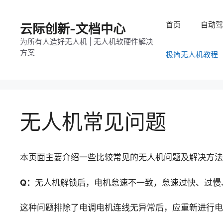
跳
至
首页
自动
云际创新-文档中心
内
为所有人造好无人机 | 无人机软硬件解决
容
方案
极简无人机教程
无人机常见问题
本页面主要介绍一些比较常见的无人机问题及解决方法
Q：
无人机解锁后，电机怠速不一致，怠速过快、过慢
这种问题排除了电调电机连线无异常后，应重新进行电