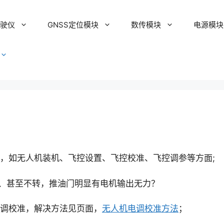
驾驶仪
GNSS定位模块
数传模块
电源模块
，如无人机装机、飞控设置、飞控校准、飞控调参等方面;
、甚至不转，推油门明显有电机输出无力？
调校准，解决方法见页面，
无人机电调校准方法
；